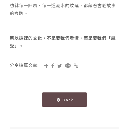
彷彿每一陣風、每一道湖水的紋理，都藏著古老故事
的痕跡。
所以這裡的文化，不是要我們看懂，而是要我們「感
受」
。
分享這篇文章:
Back