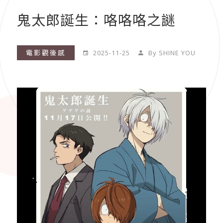
鬼太郎誕生：咯咯咯之謎
電影觀後感
2025-11-25
By SHINE YOU