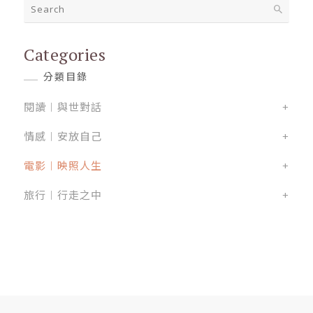
Categories
分類目錄
閱讀︱與世對話
+
情感︱安放自己
+
電影︱映照人生
+
旅行︱行走之中
+