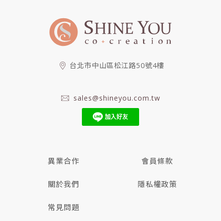
台北市中山區松江路50號4樓
sales@shineyou.com.tw
異業合作
會員條款
關於我們
隱私權政策
常見問題