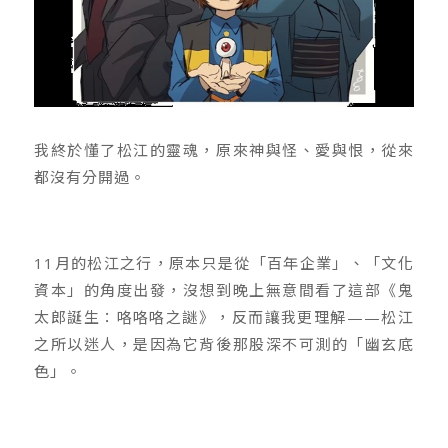
我終於懂了松江的靈魂，原來神與怪、愛與恨，從來
都沒有分開過。
11月的松江之行，原本只是從「百年企業」、「文化
資本」的角度出發，沒想到晚上無意間看了這部《鬼
太郎誕生：咯咯咯之謎》，反而讓我更理解——松江
之所以迷人，是因為它背後那股深不可測的「幽玄底
色」。