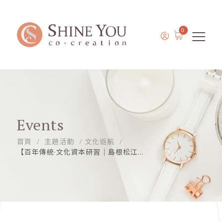
0
Events
首頁
主題活動
文化返航
【百年傳統·文化資本研習｜島根松江...