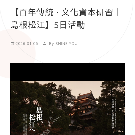
【百年傳統 · 文化資本研習｜
島根松江】5日活動
2026-01-06
By SHINE YOU