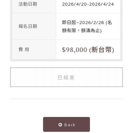
活動日期
2026/4/20-2026/4/24
即日起~2026/2/28 (名
報名日期
額有限，額滿為止)
$98,000 (新台幣)
費 用
已結束
Back