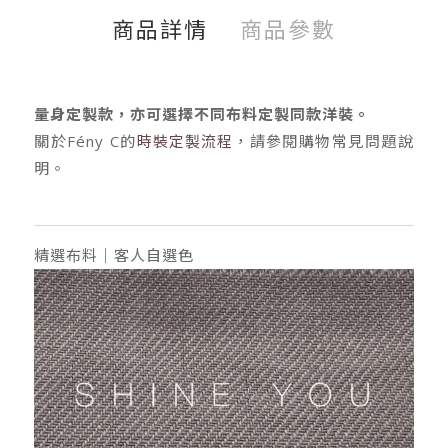
商品詳情
商品參數
量身定製款，亦可選擇不同布料定製同款洋裝。
關於Fény C的
時裝定製流程
，請參閱購物常見問題說
明。
精選布料｜客人自選色