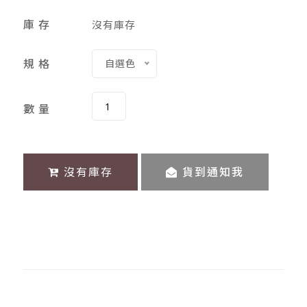
庫 存
沒有庫存
規 格
自選色
數 量
沒有庫存
貨到通知我