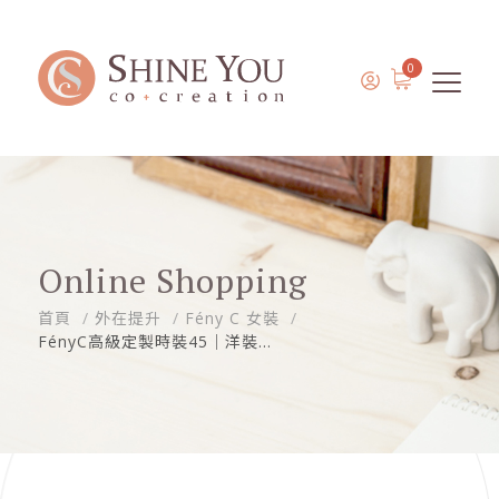
0
Online Shopping
首頁
外在提升
Fény C 女裝
FényC高級定製時裝45｜洋裝...