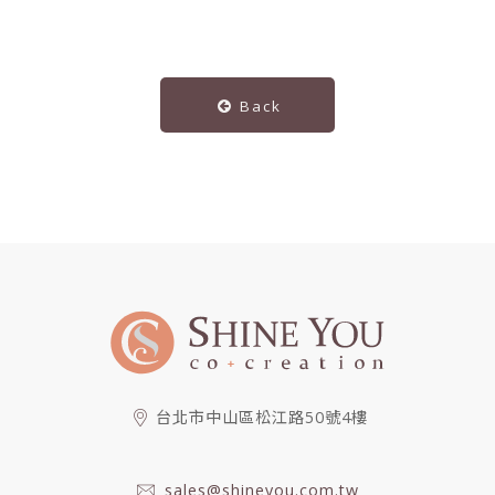
Back
台北市中山區松江路50號4樓
sales@shineyou.com.tw