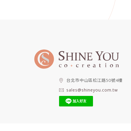
台北市中山區松江路50號4樓
sales@shineyou.com.tw