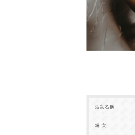
活動名稱
場 次