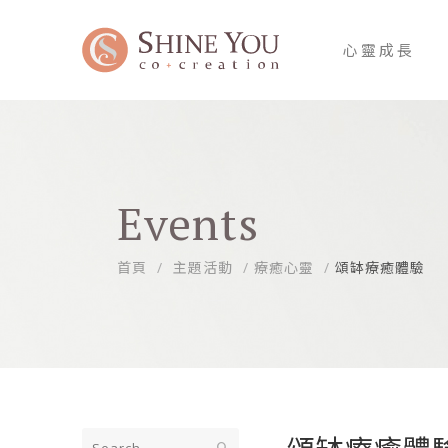
心靈成長
Events
首頁
主題活動
療癒心靈
頌缽療癒體驗