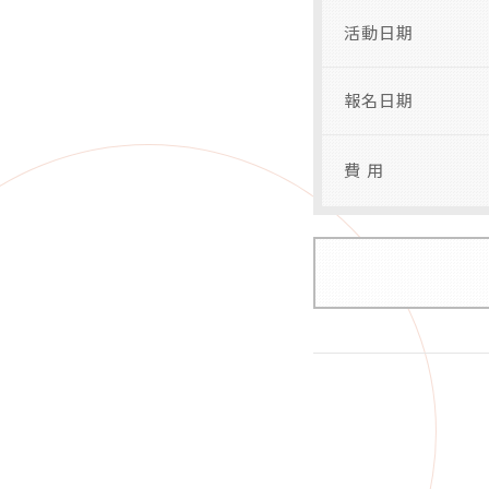
活動日期
報名日期
費 用