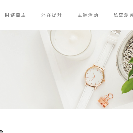
財務自主
外在提升
主題活動
私密聚