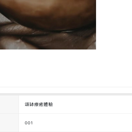
頌缽療癒體驗
001