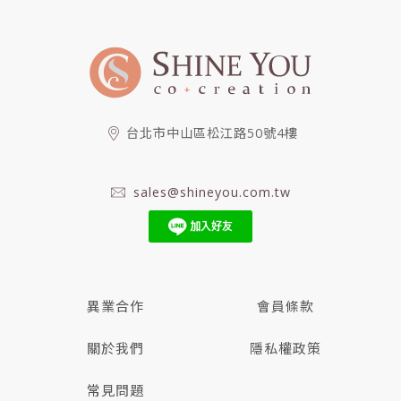
台北市中山區松江路50號4樓
sales@shineyou.com.tw
異業合作
會員條款
關於我們
隱私權政策
常見問題