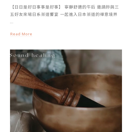
【日日是好日事事是好事】 寧靜舒適的午后 邀請妳與三
五好友來場日系茶道饗宴 一起進入日本茶道的禪意境界
...
Read More