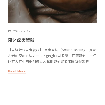
2023-02-12
頌缽療癒體驗
【以缽觀心以音養心】 聲音療法（SoundHealing）是最
古老的療癒方法之一 Singingbowl又稱「西藏頌缽」一個
個有大有小的銅制碗以木棒輕敲便能發出圓渾聲響的...
Read More