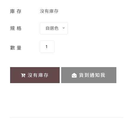
庫 存
沒有庫存
規 格
自選色
數 量
沒有庫存
貨到通知我