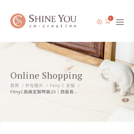
0
Online Shopping
首頁
外在提升
Fény C 女裝
FényC高級定製時裝20｜西裝長...