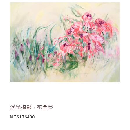
浮光掠影 · 花間夢
NT$176400