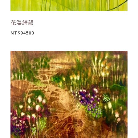
花瀑綺韻
NT$94500