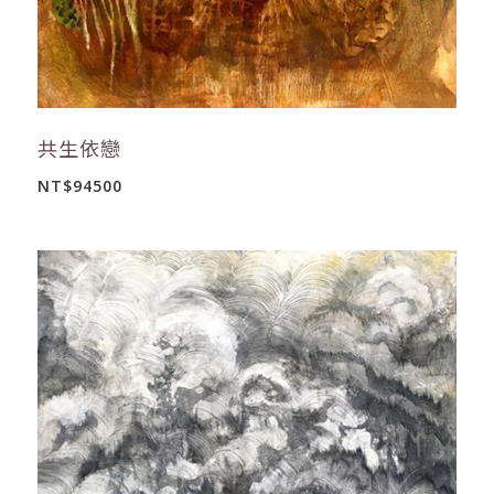
共生依戀
NT$94500