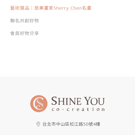
藝術選品｜旅美畫家Sherry Chen名畫
聯名共創好物
會員好物分享
台北市中山區松江路50號4樓