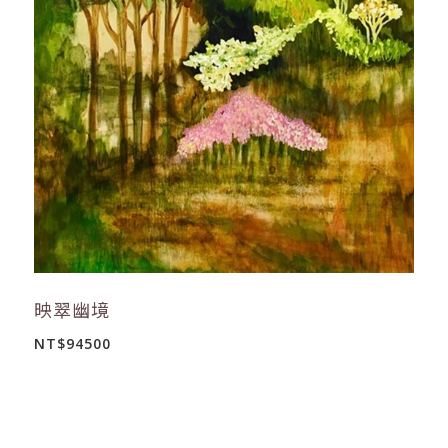
映翠幽境
NT$94500