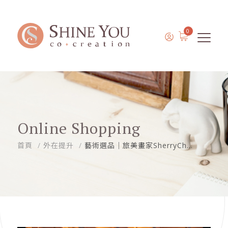
0
Online Shopping
首頁
外在提升
藝術選品｜旅美畫家SherryCh...